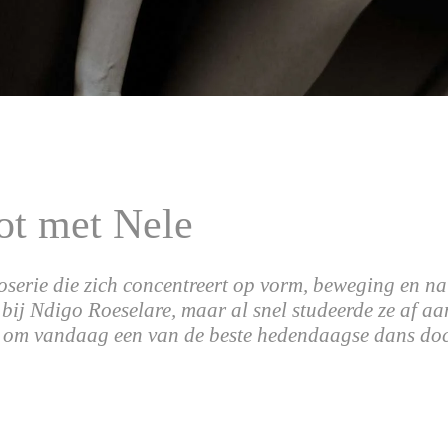
ot met Nele
serie die zich concentreert op vorm, beweging en natu
 bij Ndigo Roeselare, maar al snel studeerde ze af aa
ë om vandaag een van de beste hedendaagse dans doc