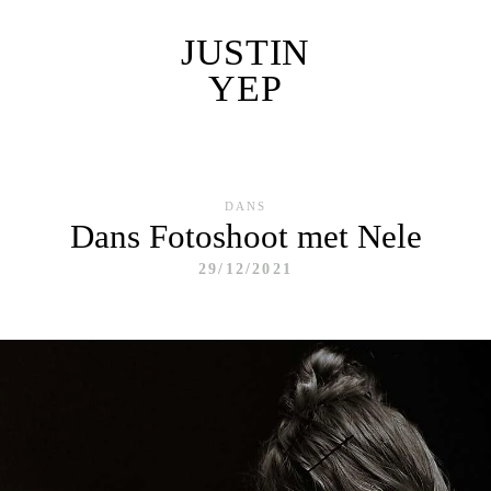
JUSTIN
YEP
DANS
Dans Fotoshoot met Nele
29/12/2021