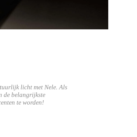
urlijk licht met Nele. Als
n de belangrijkste
enten te worden!