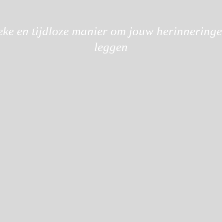
eke en tijdloze manier om jouw herinneringe
leggen