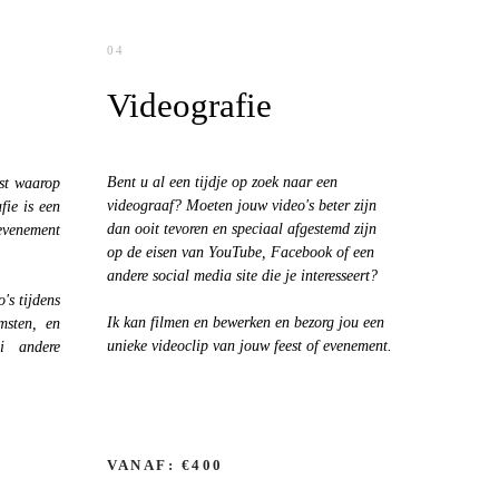
04
Videografie
Bent u al een tijdje op zoek naar een
st waarop
videograaf? Moeten jouw video's beter zijn
ie is een
dan ooit tevoren en speciaal afgestemd zijn
evenement
op de eisen van YouTube, Facebook of een
andere social media site die je interesseert?
's tijdens
Ik kan filmen en bewerken en bezorg jou een
omsten, en
unieke videoclip van jouw feest of evenement.
i andere
VANAF: €400